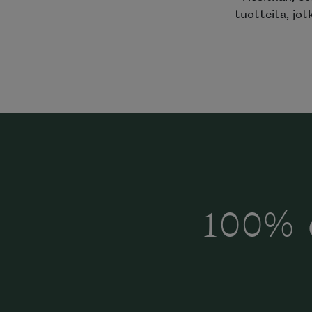
tuotteita, jot
100% 