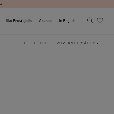
).
Liike Erottajalla
Skanno
In English
1 TULOS
VIIMEKSI LISÄTTY