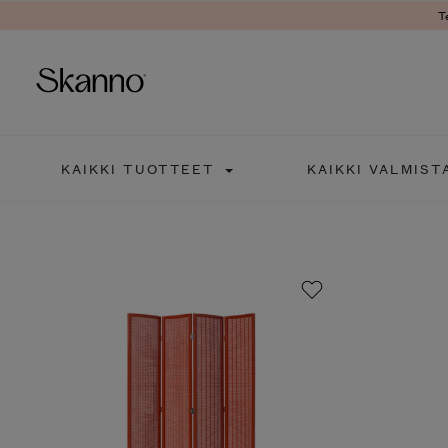
T
Haku
KAIKKI TUOTTEET
KAIKKI VALMIST
Type 2 or more characters fo