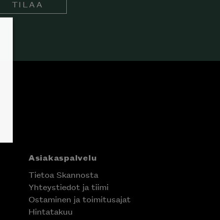
TILAA
Asiakaspalvelu
Tietoa Skannosta
Yhteystiedot ja tiimi
Ostaminen ja toimitusajat
Hintatakuu