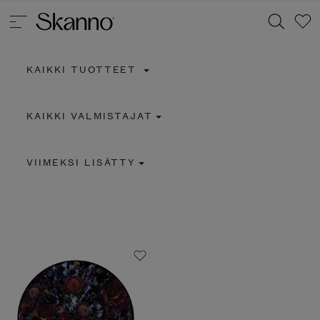
KAIKKI TUOTTEET
Haku
KAIKKI VALMISTAJAT
Type 2 or more characters for results.
VIIMEKSI LISÄTTY