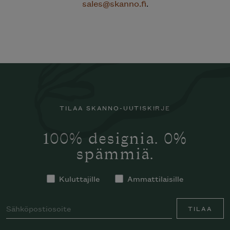
sales@skanno.fi
.
TILAA SKANNO-UUTISKIRJE
100% designia. 0%
spämmiä.
Kuluttajille
Ammattilaisille
TILAA