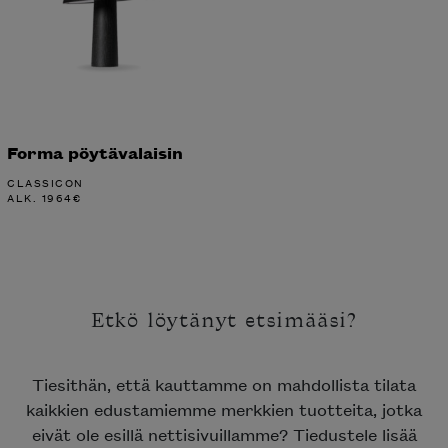
Forma pöytävalaisin
CLASSICON
ALK.
1964
€
Etkö löytänyt etsimääsi?
Tiesithän, että kauttamme on mahdollista tilata
kaikkien edustamiemme merkkien tuotteita, jotka
eivät ole esillä nettisivuillamme? Tiedustele lisää