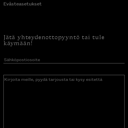
Evästeasetukset
Jätä yhteydenottopyyntö tai tule
käymään!
Sähköpostiosoite
(Pakollinen)
Kirjoita
meille,
pyydä
tarjousta
tai
kysy
esitettä