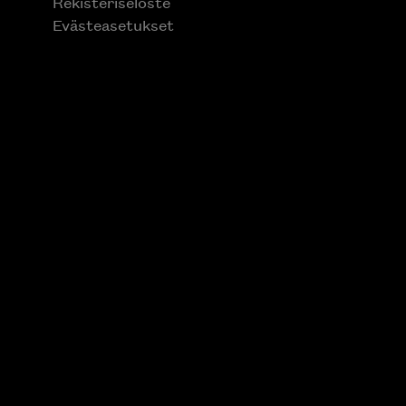
Rekisteriseloste
Evästeasetukset