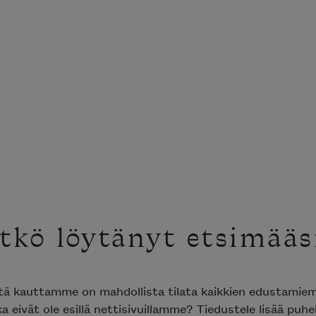
tkö löytänyt etsimääs
ttä kauttamme on mahdollista tilata kaikkien edustami
ka eivät ole esillä nettisivuillamme? Tiedustele lisää puh