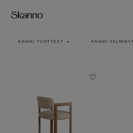
KAIKKI TUOTTEET
KAIKKI VALMIST
Haku
Type 2 or more characters fo