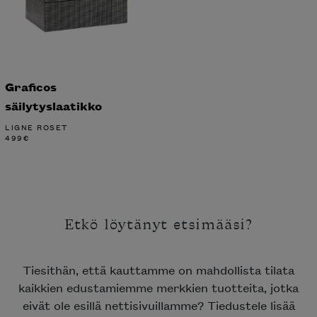
Graficos
säilytyslaatikko
LIGNE ROSET
499
€
Etkö löytänyt etsimääsi?
Tiesithän, että kauttamme on mahdollista tilata
kaikkien edustamiemme merkkien tuotteita, jotka
eivät ole esillä nettisivuillamme? Tiedustele lisää