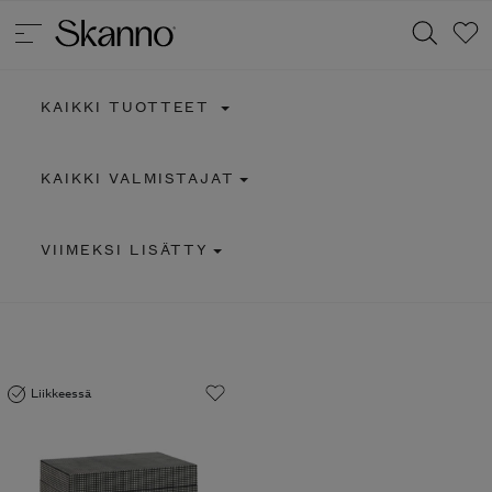
KAIKKI TUOTTEET
Haku
KAIKKI VALMISTAJAT
Type 2 or more characters for results.
VIIMEKSI LISÄTTY
Liikkeessä