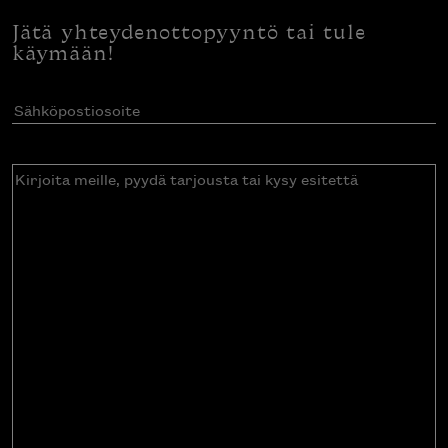
Jätä yhteydenottopyyntö tai tule
käymään!
Sähköpostiosoite
(Pakollinen)
Kirjoita
meille,
pyydä
tarjousta
tai
kysy
esitettä