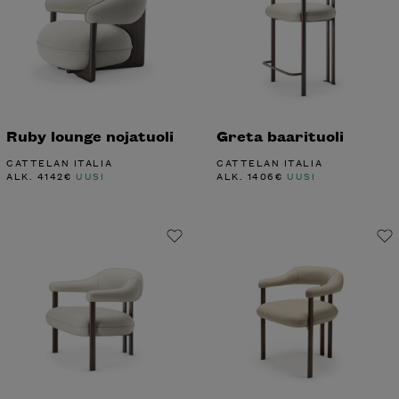
Ruby lounge nojatuoli
Greta baarituoli
CATTELAN ITALIA
CATTELAN ITALIA
ALK.
4142
€
UUSI
ALK.
1406
€
UUSI