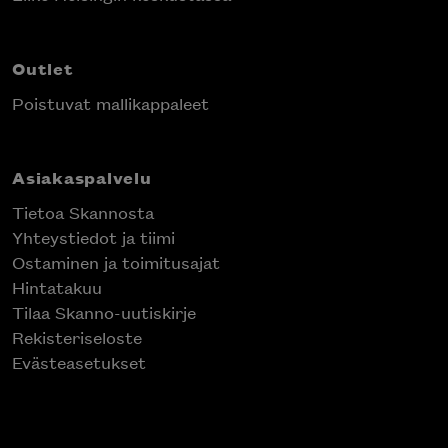
Outlet
Poistuvat mallikappaleet
Asiakaspalvelu
Tietoa Skannosta
Yhteystiedot ja tiimi
Ostaminen ja toimitusajat
Hintatakuu
Tilaa Skanno-uutiskirje
Rekisteriseloste
Evästeasetukset