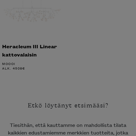
Heracleum III Linear
kattovalaisin
MOOOI
ALK.
4508
€
Etkö löytänyt etsimääsi?
Tiesithän, että kauttamme on mahdollista tilata
kaikkien edustamiemme merkkien tuotteita, jotka