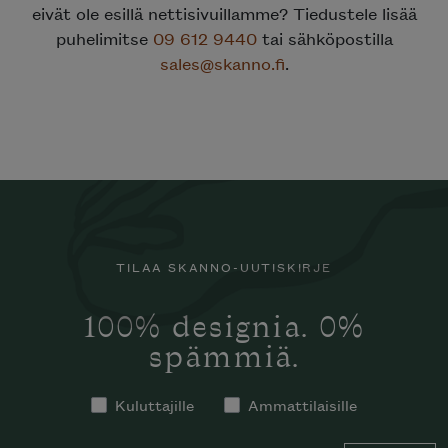
eivät ole esillä nettisivuillamme? Tiedustele lisää
puhelimitse
09 612 9440
tai sähköpostilla
sales@skanno.fi
.
TILAA SKANNO-UUTISKIRJE
100% designia. 0%
spämmiä.
Kuluttajille
Ammattilaisille