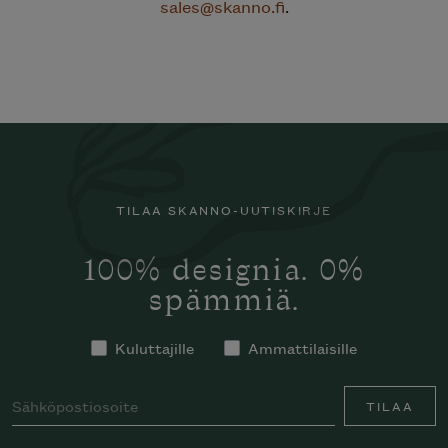
sales@skanno.fi
.
TILAA SKANNO-UUTISKIRJE
100% designia. 0%
spämmiä.
Kuluttajille
Ammattilaisille
TILAA