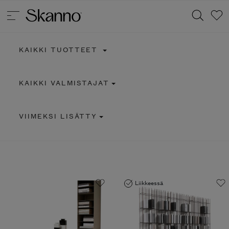
KAIKKI TUOTTEET
Haku
KAIKKI VALMISTAJAT
Type 2 or more characters for results.
VIIMEKSI LISÄTTY
Liikkeessä