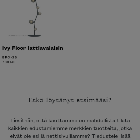
Ivy Floor lattiavalaisin
BROKIS
7304
€
Etkö löytänyt etsimääsi?
Tiesithän, että kauttamme on mahdollista tilata
kaikkien edustamiemme merkkien tuotteita, jotka
eivät ole esillä nettisivuillamme? Tiedustele lisää