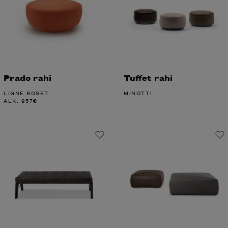
Prado rahi
Tuffet rahi
LIGNE ROSET
MINOTTI
ALK.
957
€