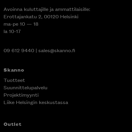
Avoinna kuluttajille ja ammattilaisille:
Erottajankatu 2, 00120 Helsinki
ma-pe 10 — 18
la 10-17
09 612 9440
|
sales@skanno.fi
Skanno
Tuotteet
Suunnittelupalvelu
Projektimyynti
Liike Helsingin keskustassa
Outlet