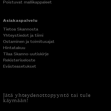
Poistuvat mallikappaleet
Asiakaspalvelu
Tietoa Skannosta
Yhteystiedot ja tiimi
Ostaminen ja toimitusajat
Hintatakuu
Tilaa Skanno-uutiskirje
Rekisteriseloste
Evästeasetukset
Jätä yhteydenottopyyntö tai tule
käymään!