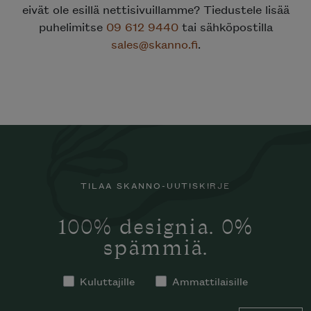
eivät ole esillä nettisivuillamme? Tiedustele lisää
puhelimitse
09 612 9440
tai sähköpostilla
sales@skanno.fi
.
TILAA SKANNO-UUTISKIRJE
100% designia. 0%
spämmiä.
Kuluttajille
Ammattilaisille