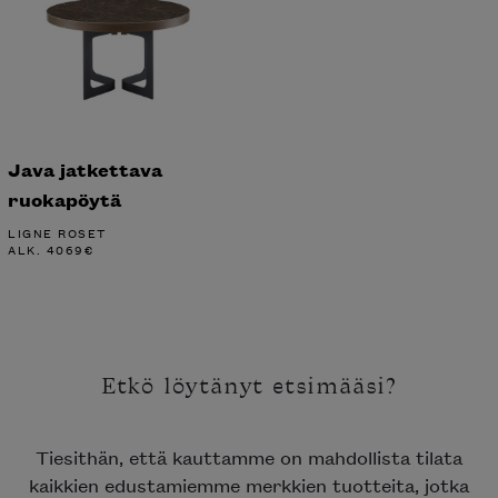
Java jatkettava
ruokapöytä
LIGNE ROSET
ALK.
4069
€
Etkö löytänyt etsimääsi?
Tiesithän, että kauttamme on mahdollista tilata
kaikkien edustamiemme merkkien tuotteita, jotka