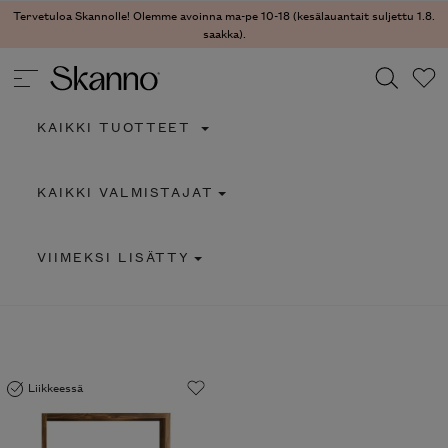
Tervetuloa Skannolle! Olemme avoinna ma-pe 10-18 (kesälauantait suljettu
1.8. saakka).
KAIKKI TUOTTEET
Haku
KAIKKI VALMISTAJAT
Type 2 or more characters for results.
VIIMEKSI LISÄTTY
Liikkeessä