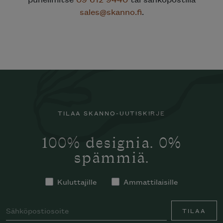
sales@skanno.fi
.
TILAA SKANNO-UUTISKIRJE
100% designia. 0%
spämmiä.
Kuluttajille
Ammattilaisille
TILAA