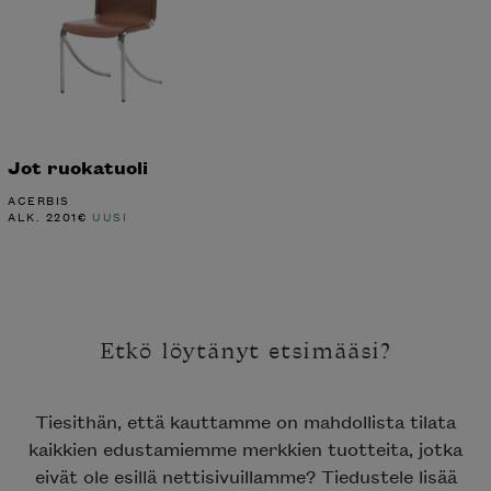
Jot ruokatuoli
ACERBIS
ALK.
2201
€
UUSI
Etkö löytänyt etsimääsi?
Tiesithän, että kauttamme on mahdollista tilata
kaikkien edustamiemme merkkien tuotteita, jotka
eivät ole esillä nettisivuillamme? Tiedustele lisää