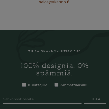
sales@skanno.fi
.
TILAA SKANNO-UUTISKIRJE
100% designia. 0%
spämmiä.
Kuluttajille
Ammattilaisille
TILAA