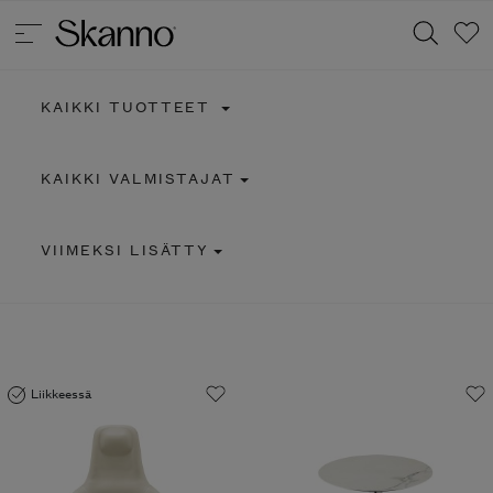
KAIKKI TUOTTEET
Haku
KAIKKI VALMISTAJAT
Type 2 or more characters for results.
VIIMEKSI LISÄTTY
Liikkeessä