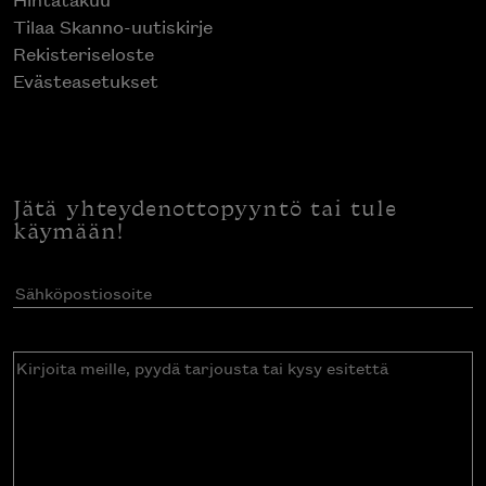
Tilaa Skanno-uutiskirje
Rekisteriseloste
Evästeasetukset
Jätä yhteydenottopyyntö tai tule
käymään!
Sähköpostiosoite
(Pakollinen)
Kirjoita
meille,
pyydä
tarjousta
tai