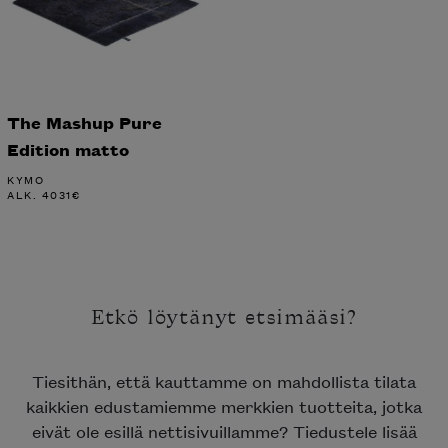
The Mashup Pure
Edition matto
KYMO
ALK.
4031
€
Etkö löytänyt etsimääsi?
Tiesithän, että kauttamme on mahdollista tilata
kaikkien edustamiemme merkkien tuotteita, jotka
eivät ole esillä nettisivuillamme? Tiedustele lisää