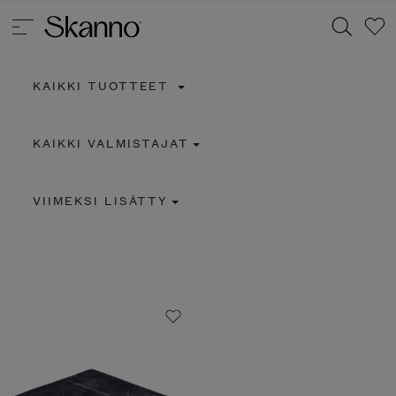
KAIKKI TUOTTEET
Haku
KAIKKI VALMISTAJAT
Type 2 or more characters for results.
VIIMEKSI LISÄTTY