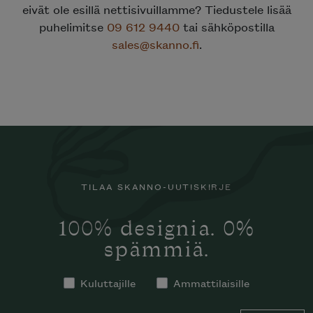
eivät ole esillä nettisivuillamme? Tiedustele lisää
puhelimitse
09 612 9440
tai sähköpostilla
sales@skanno.fi
.
TILAA SKANNO-UUTISKIRJE
100% designia. 0%
spämmiä.
Kuluttajille
Ammattilaisille