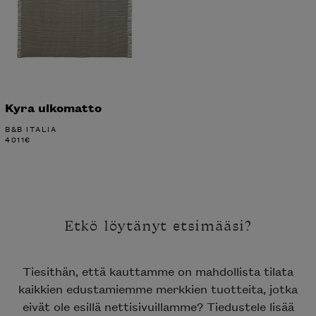
Kyra ulkomatto
B&B ITALIA
4011
€
Etkö löytänyt etsimääsi?
Tiesithän, että kauttamme on mahdollista tilata
kaikkien edustamiemme merkkien tuotteita, jotka
eivät ole esillä nettisivuillamme? Tiedustele lisää