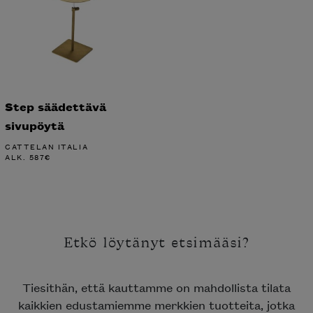
Step säädettävä
sivupöytä
CATTELAN ITALIA
ALK.
587
€
Etkö löytänyt etsimääsi?
Tiesithän, että kauttamme on mahdollista tilata
kaikkien edustamiemme merkkien tuotteita, jotka