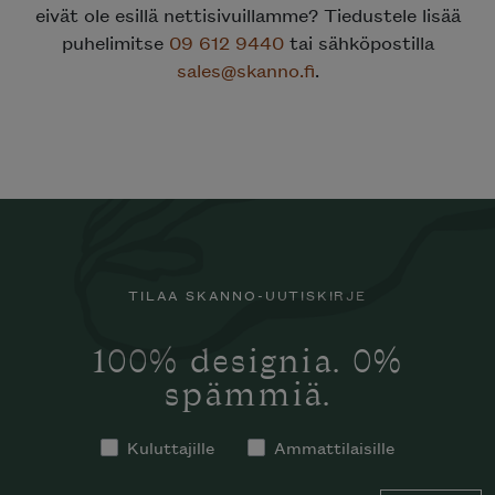
eivät ole esillä nettisivuillamme? Tiedustele lisää
puhelimitse
09 612 9440
tai sähköpostilla
sales@skanno.fi
.
TILAA SKANNO-UUTISKIRJE
100% designia. 0%
spämmiä.
Kuluttajille
Ammattilaisille