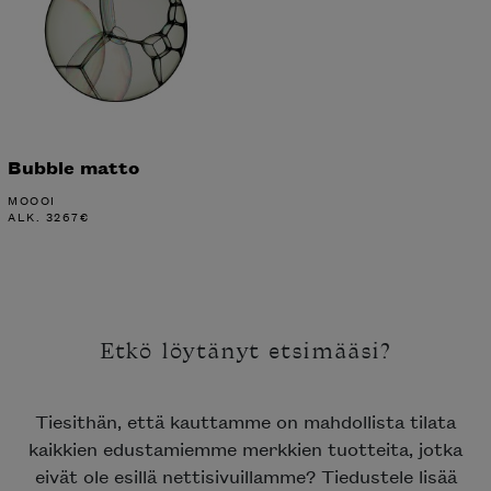
Bubble matto
MOOOI
ALK.
3267
€
Etkö löytänyt etsimääsi?
Tiesithän, että kauttamme on mahdollista tilata
kaikkien edustamiemme merkkien tuotteita, jotka
eivät ole esillä nettisivuillamme? Tiedustele lisää