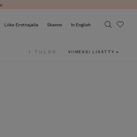
.
Liike Erottajalla
Skanno
In English
1 TULOS
VIIMEKSI LISÄTTY