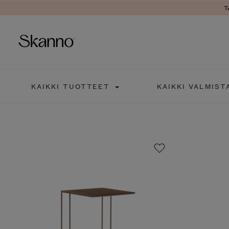
Ter
Haku
KAIKKI TUOTTEET
KAIKKI VALMISTA
Type 2 or more characters fo