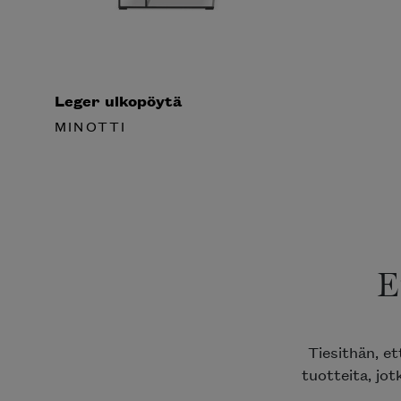
Leger ulkopöytä
MINOTTI
E
Tiesithän, e
tuotteita, jot