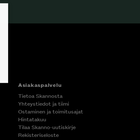
Asiakaspalvelu
Tietoa Skannosta
Yhteystiedot ja tiimi
Ostaminen ja toimitusajat
Hintatakuu
Tilaa Skanno-uutiskirje
Rekisteriseloste