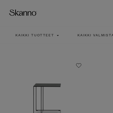
KAIKKI TUOTTEET
KAIKKI VALMIST
Haku
Type 2 or more characters fo