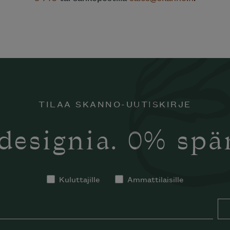
TILAA SKANNO-UUTISKIRJE
designia. 0% sp
Kuluttajille
Ammattilaisille