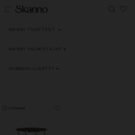
KAIKKI TUOTTEET
Haku
KAIKKI VALMISTAJAT
Type 2 or more characters for results.
VIIMEKSI LISÄTTY
Liikkeessä