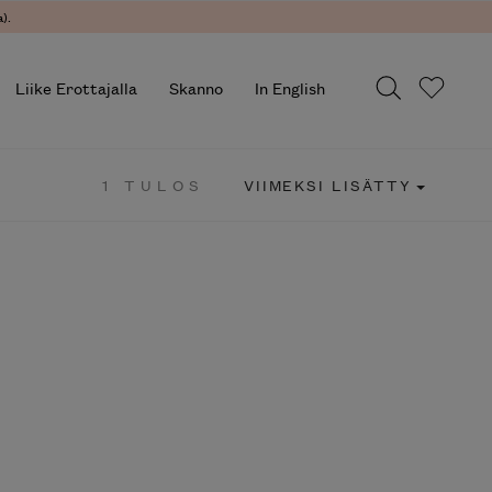
).
Liike Erottajalla
Skanno
In English
1 TULOS
VIIMEKSI LISÄTTY