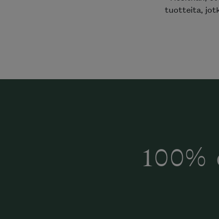
tuotteita, jot
100% 