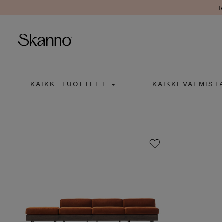
T
Haku
KAIKKI TUOTTEET
KAIKKI VALMIST
Type 2 or more characters fo