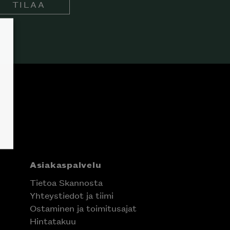
TILAA
Asiakaspalvelu
Tietoa Skannosta
Yhteystiedot ja tiimi
Ostaminen ja toimitusajat
Hintatakuu