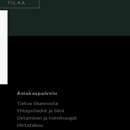
TILAA
Asiakaspalvelu
Tietoa Skannosta
Yhteystiedot ja tiimi
Ostaminen ja toimitusajat
Hintatakuu