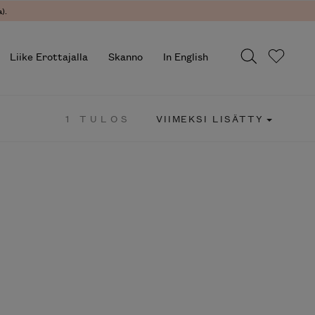
).
Liike Erottajalla
Skanno
In English
1 TULOS
VIIMEKSI LISÄTTY