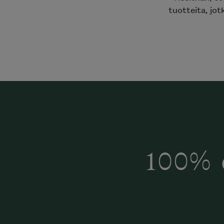
tuotteita, jot
100% 