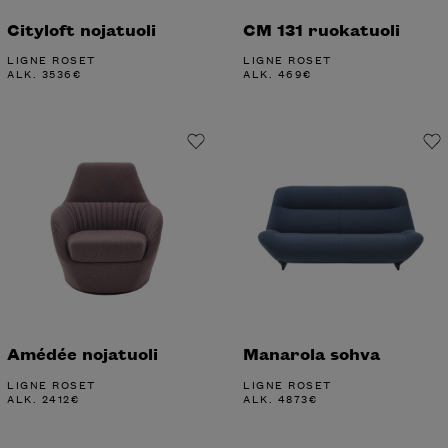
Cityloft nojatuoli
CM 131 ruokatuoli
LIGNE ROSET
LIGNE ROSET
ALK.
3536
€
ALK.
469
€
Amédée nojatuoli
Manarola sohva
LIGNE ROSET
LIGNE ROSET
ALK.
2412
€
ALK.
4873
€