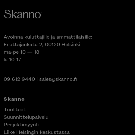
Avoinna kuluttajille ja ammattilaisille:
Erottajankatu 2, 00120 Helsinki
ma-pe 10 — 18
la 10-17
09 612 9440
|
sales@skanno.fi
Skanno
Tuotteet
Suunnittelupalvelu
Projektimyynti
Liike Helsingin keskustassa