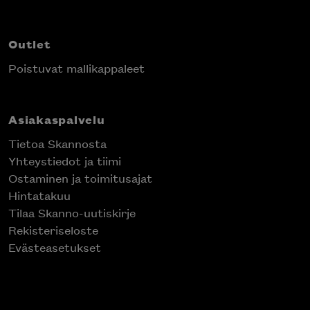
Outlet
Poistuvat mallikappaleet
Asiakaspalvelu
Tietoa Skannosta
Yhteystiedot ja tiimi
Ostaminen ja toimitusajat
Hintatakuu
Tilaa Skanno-uutiskirje
Rekisteriseloste
Evästeasetukset