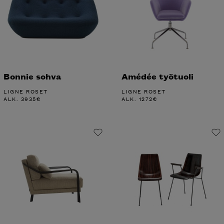
Bonnie sohva
Amédée työtuoli
LIGNE ROSET
LIGNE ROSET
ALK.
3935
€
ALK.
1272
€