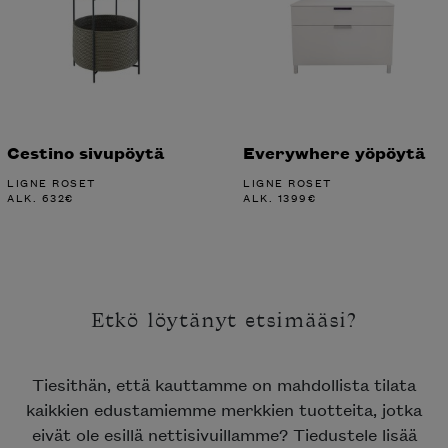
Cestino sivupöytä
Everywhere yöpöytä
LIGNE ROSET
LIGNE ROSET
ALK.
632
€
ALK.
1399
€
Etkö löytänyt etsimääsi?
Tiesithän, että kauttamme on mahdollista tilata
kaikkien edustamiemme merkkien tuotteita, jotka
eivät ole esillä nettisivuillamme? Tiedustele lisää