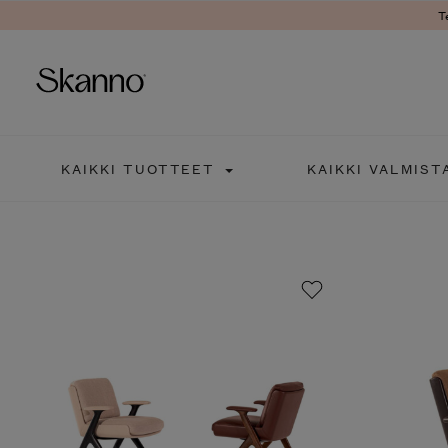
T
Haku
KAIKKI TUOTTEET
KAIKKI VALMIST
Type 2 or more characters fo