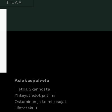
TILAA
Asiakaspalvelu
Tietoa Skannosta
Yhteystiedot ja tiimi
Ostaminen ja toimitusajat
Hintatakuu