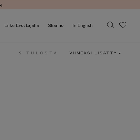
).
Liike Erottajalla
Skanno
In English
2 TULOSTA
VIIMEKSI LISÄTTY