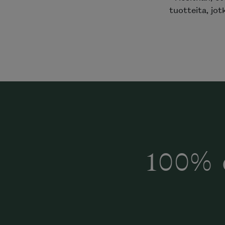
tuotteita, jot
100% 