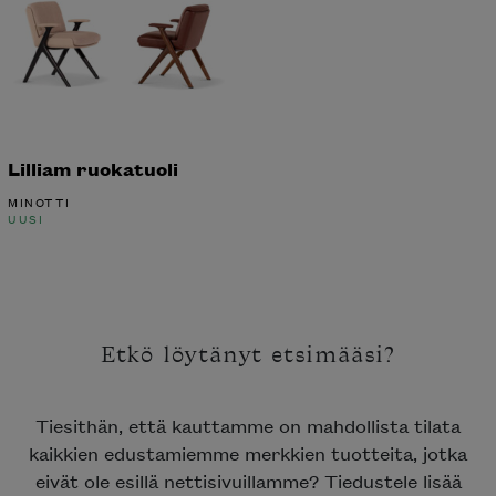
Lilliam ruokatuoli
MINOTTI
UUSI
Etkö löytänyt etsimääsi?
Tiesithän, että kauttamme on mahdollista tilata
kaikkien edustamiemme merkkien tuotteita, jotka
eivät ole esillä nettisivuillamme? Tiedustele lisää