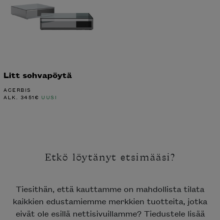
Litt sohvapöytä
ACERBIS
ALK.
3451
€
UUSI
Etkö löytänyt etsimääsi?
Tiesithän, että kauttamme on mahdollista tilata
kaikkien edustamiemme merkkien tuotteita, jotka
eivät ole esillä nettisivuillamme? Tiedustele lisää