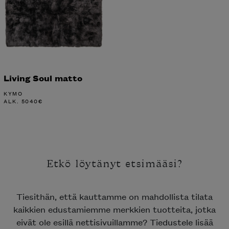
Living Soul matto
KYMO
ALK.
5040
€
Etkö löytänyt etsimääsi?
Tiesithän, että kauttamme on mahdollista tilata
kaikkien edustamiemme merkkien tuotteita, jotka
eivät ole esillä nettisivuillamme? Tiedustele lisää