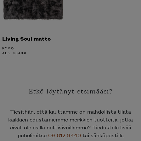
Living Soul matto
KYMO
ALK.
5040
€
Etkö löytänyt etsimääsi?
Tiesithän, että kauttamme on mahdollista tilata
kaikkien edustamiemme merkkien tuotteita, jotka
eivät ole esillä nettisivuillamme? Tiedustele lisää
puhelimitse
09 612 9440
tai sähköpostilla