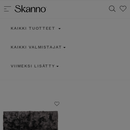
KAIKKI TUOTTEET
Haku
KAIKKI VALMISTAJAT
Type 2 or more characters for results.
VIIMEKSI LISÄTTY