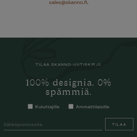
sales@skanno.fi
.
TILAA SKANNO-UUTISKIRJE
100% designia. 0%
spämmiä.
Kuluttajille
Ammattilaisille
TILAA