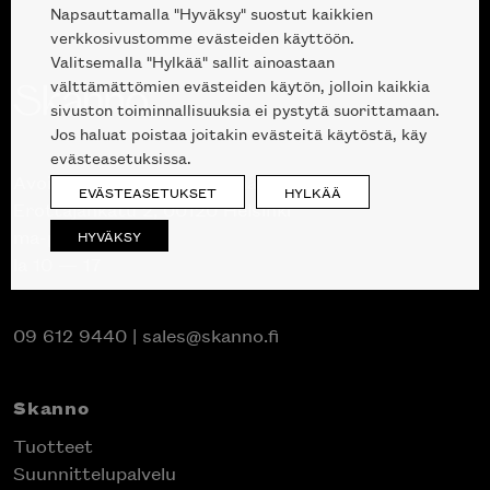
Napsauttamalla "Hyväksy" suostut kaikkien
verkkosivustomme evästeiden käyttöön.
Valitsemalla "Hylkää" sallit ainoastaan
välttämättömien evästeiden käytön, jolloin kaikkia
sivuston toiminnallisuuksia ei pystytä suorittamaan.
Jos haluat poistaa joitakin evästeitä käytöstä, käy
evästeasetuksissa.
Avoinna kuluttajille ja ammattilaisille:
EVÄSTEASETUKSET
HYLKÄÄ
Erottajankatu 2, 00120 Helsinki
ma-pe 10 — 18
HYVÄKSY
la 10 — 17
09 612 9440
|
sales@skanno.fi
Skanno
Tuotteet
Suunnittelupalvelu