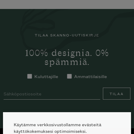
TILAA SKANNO-UUTISKIRJE
100% designia. 0%
spämmiä.
Kuluttajille
Ammattilaisille
TILAA
Käytämme verkkosivustollamme evästeitä
käyttökokemuksesi optimoimiseksi.