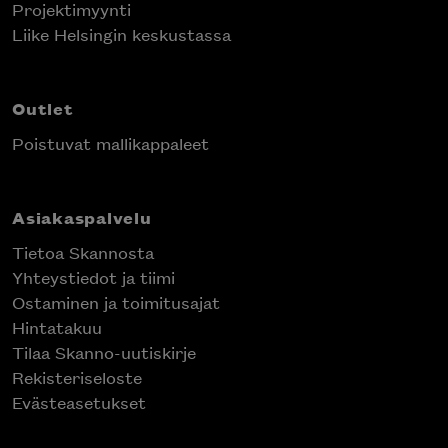
Projektimyynti
Liike Helsingin keskustassa
Outlet
Poistuvat mallikappaleet
Asiakaspalvelu
Tietoa Skannosta
Yhteystiedot ja tiimi
Ostaminen ja toimitusajat
Hintatakuu
Tilaa Skanno-uutiskirje
Rekisteriseloste
Evästeasetukset