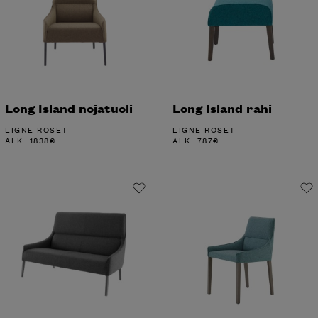
Long Island nojatuoli
Long Island rahi
LIGNE ROSET
LIGNE ROSET
ALK.
1838
€
ALK.
787
€