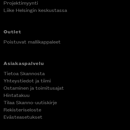
Projektimyynti
Liike Helsingin keskustassa
Outlet
Poistuvat mallikappaleet
Asiakaspalvelu
Tietoa Skannosta
Yhteystiedot ja tiimi
Ostaminen ja toimitusajat
Hintatakuu
Tilaa Skanno-uutiskirje
Rekisteriseloste
Evästeasetukset