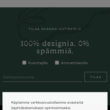
TILAA SKANNO-UUTISKIRJE
100% designia. 0%
spämmiä.
Kuluttajille
Ammattilaisille
TILAA
Käytämme verkkosivustollamme evästeitä
käyttökokemuksesi optimoimiseksi.