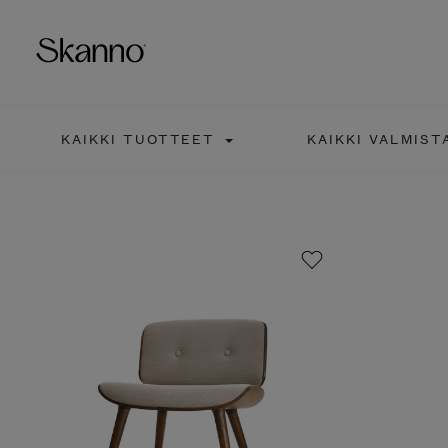
KAIKKI TUOTTEET
KAIKKI VALMIST
Haku
Type 2 or more characters fo