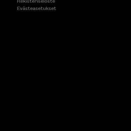
Rekisteriseloste
Evästeasetukset