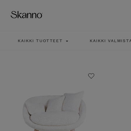
KAIKKI TUOTTEET
KAIKKI VALMIST
Haku
Type 2 or more characters fo