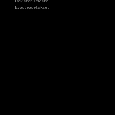
Rekisteriseloste
Evästeasetukset