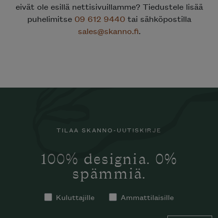
eivät ole esillä nettisivuillamme? Tiedustele lisää
puhelimitse
09 612 9440
tai sähköpostilla
sales@skanno.fi
.
TILAA SKANNO-UUTISKIRJE
100% designia. 0%
spämmiä.
Kuluttajille
Ammattilaisille