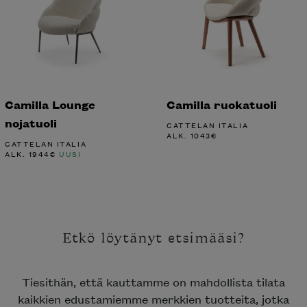
Camilla Lounge
Camilla ruokatuoli
nojatuoli
CATTELAN ITALIA
ALK.
1043
€
CATTELAN ITALIA
ALK.
1944
€
UUSI
Etkö löytänyt etsimääsi?
Tiesithän, että kauttamme on mahdollista tilata
kaikkien edustamiemme merkkien tuotteita, jotka