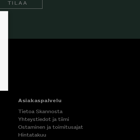
TILAA
Asiakaspalvelu
Tietoa Skannosta
Yhteystiedot ja tiimi
Ostaminen ja toimitusajat
Hintatakuu