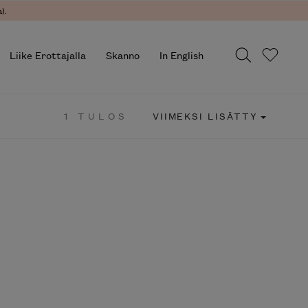
).
Liike Erottajalla
Skanno
In English
1 TULOS
VIIMEKSI LISÄTTY