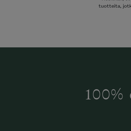
tuotteita, jot
100% 