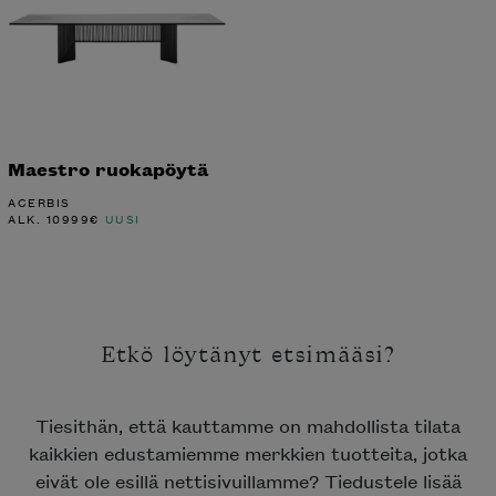
Maestro ruokapöytä
ACERBIS
ALK.
10999
€
UUSI
Etkö löytänyt etsimääsi?
Tiesithän, että kauttamme on mahdollista tilata
kaikkien edustamiemme merkkien tuotteita, jotka
eivät ole esillä nettisivuillamme? Tiedustele lisää