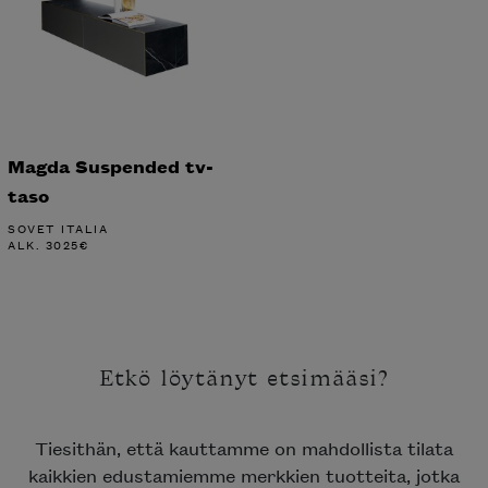
Magda Suspended tv-
taso
SOVET ITALIA
ALK.
3025
€
Etkö löytänyt etsimääsi?
Tiesithän, että kauttamme on mahdollista tilata
kaikkien edustamiemme merkkien tuotteita, jotka