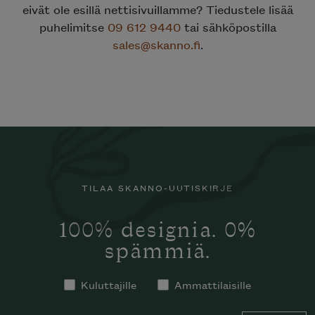
eivät ole esillä nettisivuillamme? Tiedustele lisää
puhelimitse
09 612 9440
tai sähköpostilla
sales@skanno.fi
.
TILAA SKANNO-UUTISKIRJE
100% designia. 0%
spämmiä.
Kuluttajille
Ammattilaisille