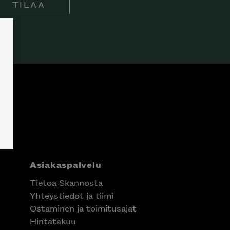
TILAA
Asiakaspalvelu
Tietoa Skannosta
Yhteystiedot ja tiimi
Ostaminen ja toimitusajat
Hintatakuu