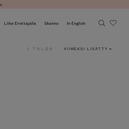
).
Liike Erottajalla
Skanno
In English
1 TULOS
VIIMEKSI LISÄTTY