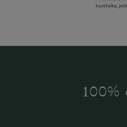
tuotteita, jot
100% 