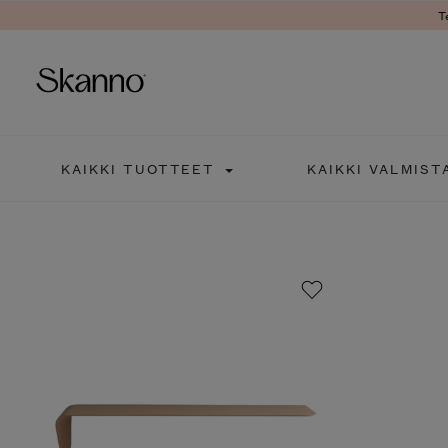
T
Haku
KAIKKI TUOTTEET
KAIKKI VALMIST
Type 2 or more characters fo