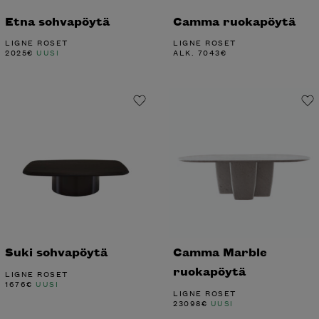
Etna sohvapöytä
Camma ruokapöytä
LIGNE ROSET
LIGNE ROSET
2025
€
UUSI
ALK.
7043
€
Suki sohvapöytä
Camma Marble
ruokapöytä
LIGNE ROSET
1676
€
UUSI
LIGNE ROSET
23098
€
UUSI