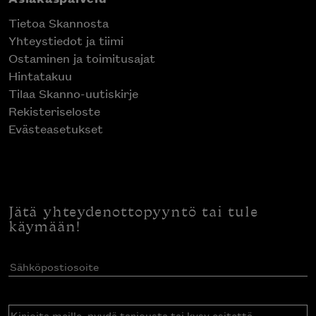
Tietoa Skannosta
Yhteystiedot ja tiimi
Ostaminen ja toimitusajat
Hintatakuu
Tilaa Skanno-uutiskirje
Rekisteriseloste
Evästeasetukset
Jätä yhteydenottopyyntö tai tule
käymään!
Sähköpostiosoite
(Pakollinen)
Kirjoita