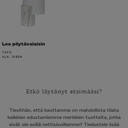
Lea pöytävalaisin
TATO
ALK.
2182
€
Etkö löytänyt etsimääsi?
Tiesithän, että kauttamme on mahdollista tilata
kaikkien edustamiemme merkkien tuotteita, jotka
eivät ole esillä nettisivuillamme? Tiedustele lisää