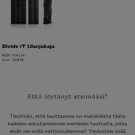
Divide IT tilanjakaja
MDF ITALIA
ALK.
2361
€
Etkö löytänyt etsimääsi?
Tiesithän, että kauttamme on mahdollista tilata
kaikkien edustamiemme merkkien tuotteita, jotka
eivät ole esillä nettisivuillamme? Tiedustele lisää