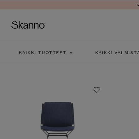
T
Haku
KAIKKI TUOTTEET
KAIKKI VALMIST
Type 2 or more characters fo