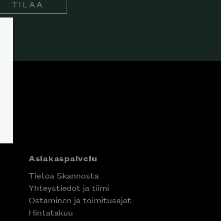
TILAA
Asiakaspalvelu
Tietoa Skannosta
Yhteystiedot ja tiimi
Ostaminen ja toimitusajat
Hintatakuu