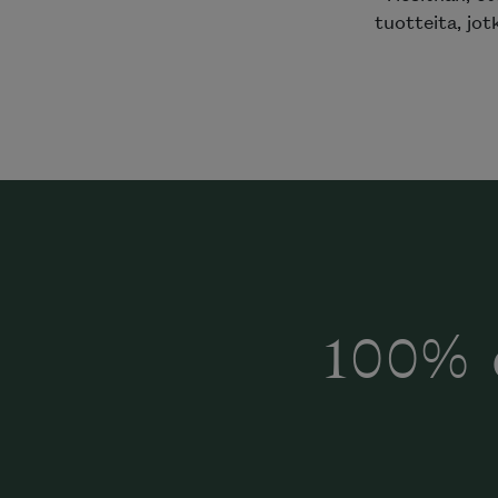
tuotteita, jot
100% 