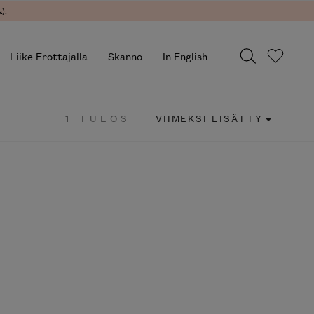
).
Liike Erottajalla
Skanno
In English
1 TULOS
VIIMEKSI LISÄTTY