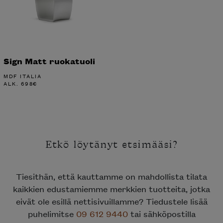
Sign Matt ruokatuoli
MDF ITALIA
ALK.
698
€
Etkö löytänyt etsimääsi?
Tiesithän, että kauttamme on mahdollista tilata
kaikkien edustamiemme merkkien tuotteita, jotka
eivät ole esillä nettisivuillamme? Tiedustele lisää
puhelimitse
09 612 9440
tai sähköpostilla