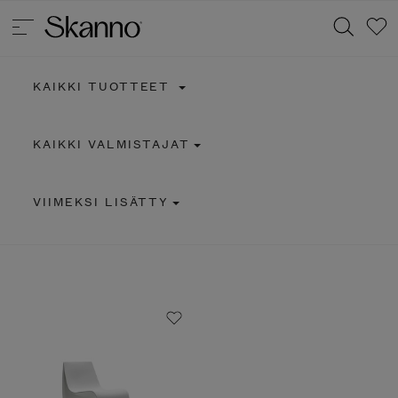
KAIKKI TUOTTEET
Haku
KAIKKI VALMISTAJAT
Type 2 or more characters for results.
VIIMEKSI LISÄTTY