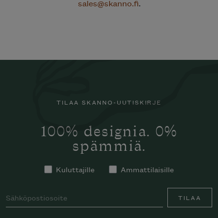
sales@skanno.fi
.
TILAA SKANNO-UUTISKIRJE
100% designia. 0%
spämmiä.
Kuluttajille
Ammattilaisille
TILAA