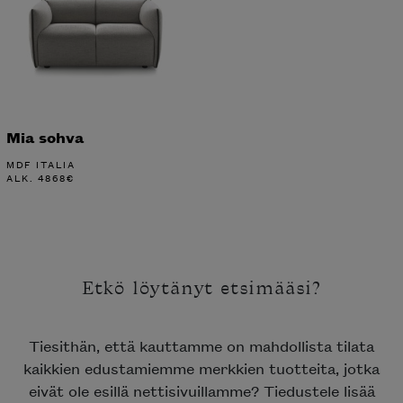
Mia sohva
MDF ITALIA
ALK.
4868
€
Etkö löytänyt etsimääsi?
Tiesithän, että kauttamme on mahdollista tilata
kaikkien edustamiemme merkkien tuotteita, jotka
eivät ole esillä nettisivuillamme? Tiedustele lisää