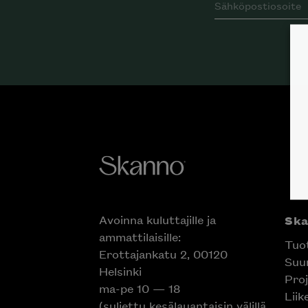
Avoinna kuluttajille ja
Sk
ammattilaisille:
Tuo
Erottajankatu 2, 00120
Suun
Helsinki
Proj
ma-pe 10 — 18
Liik
(suljettu kesälauantaisin välillä