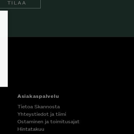
TILAA
Asiakaspalvelu
Tietoa Skannosta
Yhteystiedot ja tiimi
Ostaminen ja toimitusajat
Hintatakuu