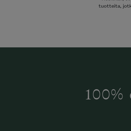
tuotteita, jot
100% 