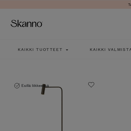
T
Haku
KAIKKI TUOTTEET
KAIKKI VALMIST
Type 2 or more characters fo
Esillä liikkeessä