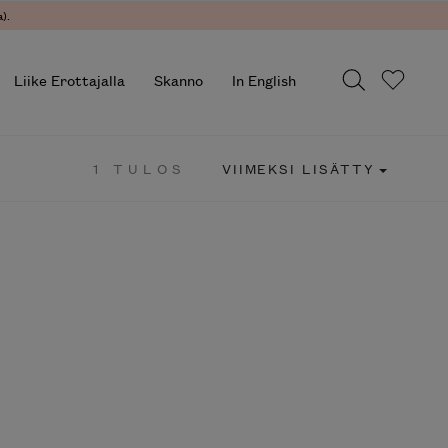
).
Liike Erottajalla
Skanno
In English
1 TULOS
VIIMEKSI LISÄTTY