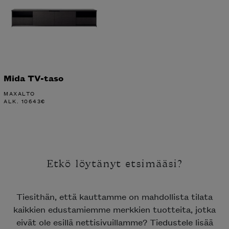
Mida TV-taso
MAXALTO
ALK.
10643
€
Etkö löytänyt etsimääsi?
Tiesithän, että kauttamme on mahdollista tilata
kaikkien edustamiemme merkkien tuotteita, jotka
eivät ole esillä nettisivuillamme? Tiedustele lisää