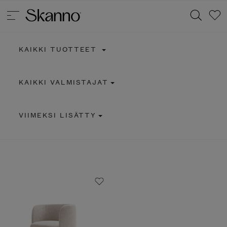
KAIKKI TUOTTEET
Haku
KAIKKI VALMISTAJAT
Type 2 or more characters for results.
VIIMEKSI LISÄTTY