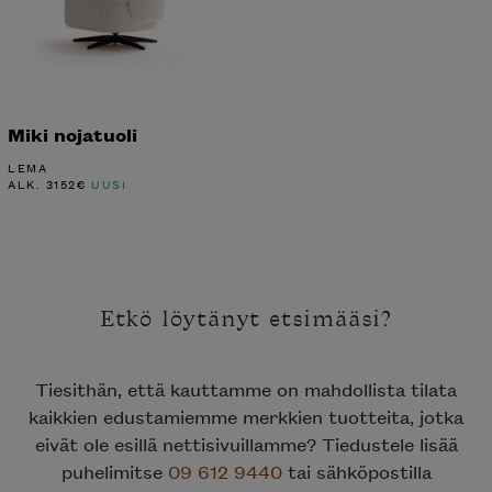
Miki nojatuoli
LEMA
ALK.
3152
€
UUSI
Etkö löytänyt etsimääsi?
Tiesithän, että kauttamme on mahdollista tilata
kaikkien edustamiemme merkkien tuotteita, jotka
eivät ole esillä nettisivuillamme? Tiedustele lisää
puhelimitse
09 612 9440
tai sähköpostilla