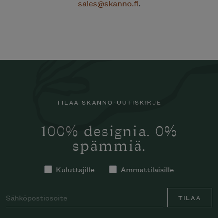
sales@skanno.fi
.
TILAA SKANNO-UUTISKIRJE
100% designia. 0%
spämmiä.
Kuluttajille
Ammattilaisille
TILAA